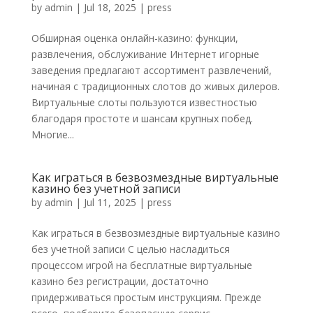
by
admin
|
Jul 18, 2025
|
press
Обширная оценка онлайн-казино: функции,
развлечения, обслуживание Интернет игорные
заведения предлагают ассортимент развлечений,
начиная с традиционных слотов до живых дилеров.
Виртуальные слоты пользуются известностью
благодаря простоте и шансам крупных побед.
Многие...
Как играться в безвозмездные виртуальные
казино без учетной записи
by
admin
|
Jul 11, 2025
|
press
Как играться в безвозмездные виртуальные казино
без учетной записи С целью насладиться
процессом игрой на бесплатные виртуальные
казино без регистрации, достаточно
придерживаться простым инструкциям. Прежде