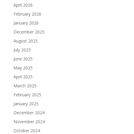
April 2026
February 2026
January 2026
December 2025
August 2025
July 2025
June 2025
May 2025
April 2025
March 2025
February 2025
January 2025
December 2024
November 2024
October 2024