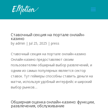
Ставочный секция на портале онлайн-
казино
by
admin
|
Jul 25, 2025
|
press
Ставочный секция на портале онлайн-казино
Онлайн-казино предоставляют своим
пользователям обширный выбор развлечений, и
одним из самых популярных является сектор
ставок. Тут геймеры способны ставить деньги на
матчи, используя удобный интерфейс и широкий
выбор рынков....
Обширная оценка онлайн-казино: функции,
развлечения, обслуживание