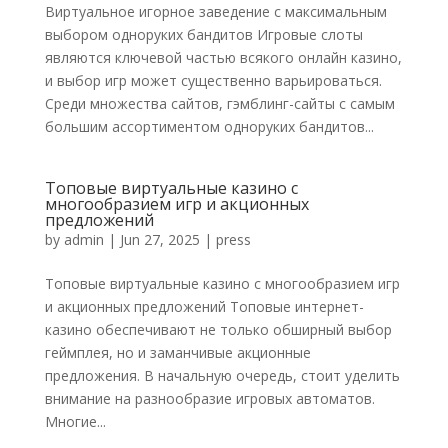
Виртуальное игорное заведение с максимальным
выбором одноруких бандитов Игровые слоты
являются ключевой частью всякого онлайн казино,
и выбор игр может существенно варьироваться.
Среди множества сайтов, гэмблинг-сайты с самым
большим ассортиментом одноруких бандитов...
Топовые виртуальные казино с
многообразием игр и акционных
предложений
by
admin
|
Jun 27, 2025
|
press
Топовые виртуальные казино с многообразием игр
и акционных предложений Топовые интернет-
казино обеспечивают не только обширный выбор
геймплея, но и заманчивые акционные
предложения. В начальную очередь, стоит уделить
внимание на разнообразие игровых автоматов.
Многие...