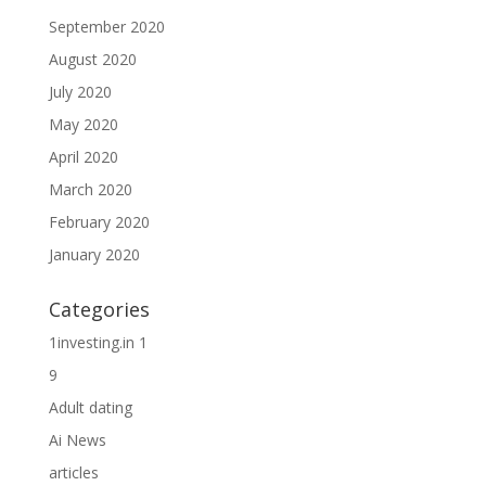
September 2020
August 2020
July 2020
May 2020
April 2020
March 2020
February 2020
January 2020
Categories
1investing.in 1
9
Adult dating
Ai News
articles