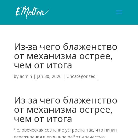
Из-за чего блаженство
от механизма острее,
чем от итога
by
admin
|
Jan 30, 2026
|
Uncategorized
|
Из-за чего блаженство
от механизма острее,
чем от итога
Человеческая сознание устроена так, что пинап
переживания в принципе работы зачастую