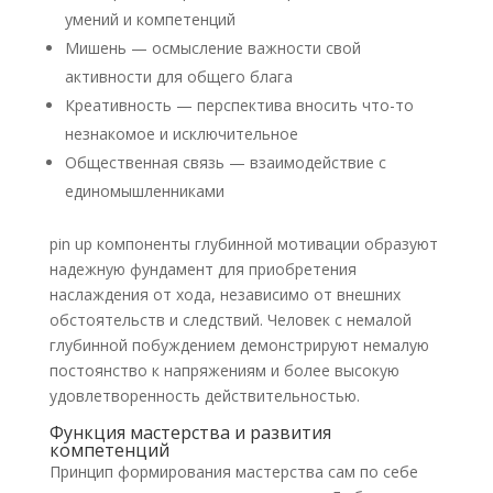
умений и компетенций
Мишень — осмысление важности свой
активности для общего блага
Креативность — перспектива вносить что-то
незнакомое и исключительное
Общественная связь — взаимодействие с
единомышленниками
pin up компоненты глубинной мотивации образуют
надежную фундамент для приобретения
наслаждения от хода, независимо от внешних
обстоятельств и следствий. Человек с немалой
глубинной побуждением демонстрируют немалую
постоянство к напряжениям и более высокую
удовлетворенность действительностью.
Функция мастерства и развития
компетенций
Принцип формирования мастерства сам по себе