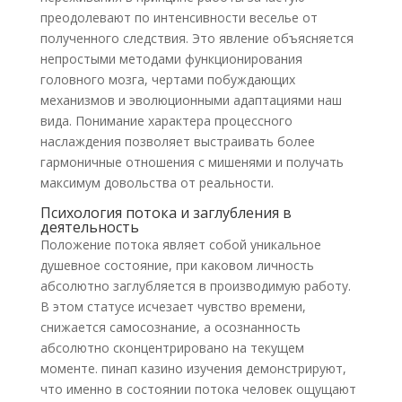
преодолевают по интенсивности веселье от
полученного следствия. Это явление объясняется
непростыми методами функционирования
головного мозга, чертами побуждающих
механизмов и эволюционными адаптациями наш
вида. Понимание характера процессного
наслаждения позволяет выстраивать более
гармоничные отношения с мишенями и получать
максимум довольства от реальности.
Психология потока и заглубления в
деятельность
Положение потока являет собой уникальное
душевное состояние, при каковом личность
абсолютно заглубляется в производимую работу.
В этом статусе исчезает чувство времени,
снижается самосознание, а осознанность
абсолютно сконцентрировано на текущем
моменте. пинап казино изучения демонстрируют,
что именно в состоянии потока человек ощущают