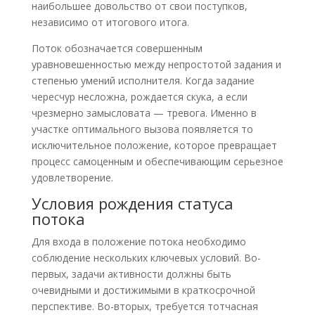
наибольшее довольство от свои поступков,
независимо от итогового итога.
Поток обозначается совершенным
уравновешенностью между непростотой задания и
степенью умений исполнителя. Когда задание
чересчур несложна, рождается скука, а если
чрезмерно замысловата — тревога. Именно в
участке оптимального вызова появляется то
исключительное положение, которое превращает
процесс самоценным и обеспечивающим серьезное
удовлетворение.
Условия рождения статуса
потока
Для входа в положение потока необходимо
соблюдение нескольких ключевых условий. Во-
первых, задачи активности должны быть
очевидными и достижимыми в краткосрочной
перспективе. Во-вторых, требуется тотчасная