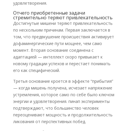
удовлетворения.
Отчего приобретенные задачи
стремительно теряют привлекательность
Достигнутые мишени теряют привлекательность
по нескольким причинам. Первая заключается в
том, что предвкушение происшествия активирует
дофаминергические пути мощнее, чем само
момент. Вторая основание соединена с
адаптацией — интеллект скоро привыкает к
новому градации успехов и перестает понимать
его как специфический.
Третья основание кроется в эффекте “прибытия”
— когда мишень получена, исчезает напряжение
устремления, которое само по себе было ключом
энергии и удовлетворения. пинап эксперименты
подтверждают, что большинство человек
переоценивают мощность и продолжительность
ликования от перспективных побед.