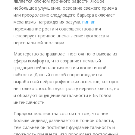
является ключом прочного радости. Любое
небольшое улучшение, освоение свежего приема
или преодоление следующего барьера включает
механизмы награждения разума.
пин ап
переживание роста и совершенствования
генерирует прочное впечатление прогресса и
персональной эволюции.
Мастерство запрашивает постоянного выхода из
сферы комфорта, что сохраняет немалый
градацию нейропластичности и когнитивной
гибкости. Данный способ сопровождается
выработкой нейротрофических аспектов, которые
не только способствуют росту нервных клеток, но
и образуют ощущение витальности и бытовой
интенсивности.
Парадокс мастерства состоит в том, что чем
больше индивид развивается в точной области,
тем сильнее он постигает фундаментальность и
сложность предмета. Это порождает постоянный