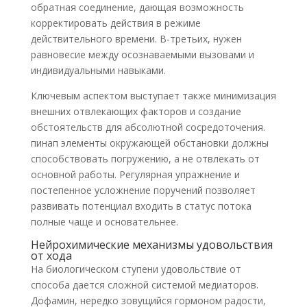
обратная соединение, дающая возможность
корректировать действия в режиме
действительного времени. В-третьих, нужен
равновесие между осознаваемыми вызовами и
индивидуальными навыками.
Ключевым аспектом выступает также минимизация
внешних отвлекающих факторов и создание
обстоятельств для абсолютной сосредоточения.
пинап элементы окружающей обстановки должны
способствовать погружению, а не отвлекать от
основной работы. Регулярная упражнение и
постепенное усложнение поручений позволяет
развивать потенциал входить в статус потока
полные чаще и основательнее.
Нейрохимические механизмы удовольствия
от хода
На биологическом ступени удовольствие от
способа дается сложной системой медиаторов.
Дофамин, нередко зовущийся гормоном радости,