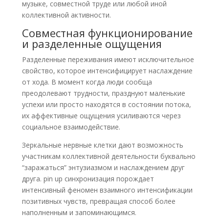
музыке, совместной труде или любой иной
коллективной активности.
Совместная функционирование
и разделенные ощущения
Разделенные переживания имеют исключительное
свойство, которое интенсифицирует наслаждение
от хода. В момент когда люди сообща
преодолевают трудности, празднуют маленькие
успехи или просто находятся в состоянии потока,
их аффективные ощущения усиливаются через
социальное взаимодействие.
Зеркальные нервные клетки дают возможность
участникам коллективной деятельности буквально
“заражаться” энтузиазмом и наслаждением друг
друга. pin up синхронизация порождает
интенсивный феномен взаимного интенсификации
позитивных чувств, превращая способ более
наполненным и запоминающимся.