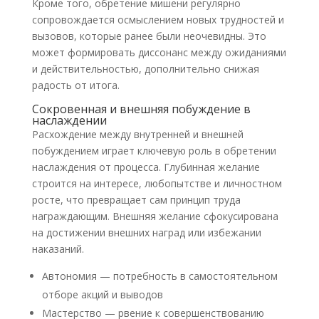
Кроме того, обретение мишени регулярно
сопровождается осмыслением новых трудностей и
вызовов, которые ранее были неочевидны. Это
может формировать диссонанс между ожиданиями
и действительностью, дополнительно снижая
радость от итога.
Сокровенная и внешняя побуждение в
наслаждении
Расхождение между внутренней и внешней
побуждением играет ключевую роль в обретении
наслаждения от процесса. Глубинная желание
строится на интересе, любопытстве и личностном
росте, что превращает сам принцип труда
награждающим. Внешняя желание сфокусирована
на достижении внешних наград или избежании
наказаний.
Автономия — потребность в самостоятельном
отборе акций и выводов
Мастерство — рвение к совершенствованию