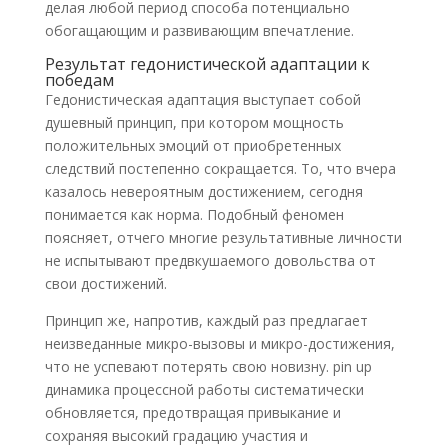
делая любой период способа потенциально
обогащающим и развивающим впечатление.
Результат гедонистической адаптации к
победам
Гедонистическая адаптация выступает собой
душевный принцип, при котором мощность
положительных эмоций от приобретенных
следствий постепенно сокращается. То, что вчера
казалось невероятным достижением, сегодня
понимается как норма. Подобный феномен
поясняет, отчего многие результативные личности
не испытывают предвкушаемого довольства от
свои достижений.
Принцип же, напротив, каждый раз предлагает
неизведанные микро-вызовы и микро-достижения,
что не успевают потерять свою новизну. pin up
динамика процессной работы систематически
обновляется, предотвращая привыкание и
сохраняя высокий градацию участия и