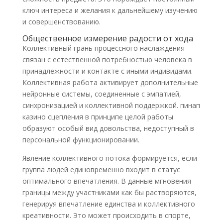
ключ интереса и желания к дальнейшему изучению
и совершенствованию.
Общественное измерение радости от хода
Коллективный грань процессного наслаждения
связан с естественной потребностью человека в
принадлежности и контакте с иными индивидами.
Коллективная работа активирует дополнительные
нейронные системы, соединенные с эмпатией,
синхронизацией и коллективной поддержкой. пинап
казино сцепления в принципе целой работы
образуют особый вид довольства, недоступный в
персональной функционировании.
Явление коллективного потока формируется, если
группа людей единовременно входит в статус
оптимального впечатления. В данные мгновения
границы между участниками как бы растворяются,
генерируя впечатление единства и коллективного
креативности. Это может происходить в спорте,