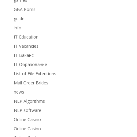
games
GBA Roms
guide
info
IT Education
IT Vacancies
IT Вакансії
IT Образование
List of File Extentions
Mail Order Brides
news
NLP Algorithms
NLP software
Online Casino
Online Casino