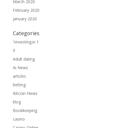
March 2020
February 2020
January 2020
Categories
1investing.in 1
9
Adult dating
Ai News
articles
betting
Bitcoin News
blog
Bookkeeping
casino
Casino Online