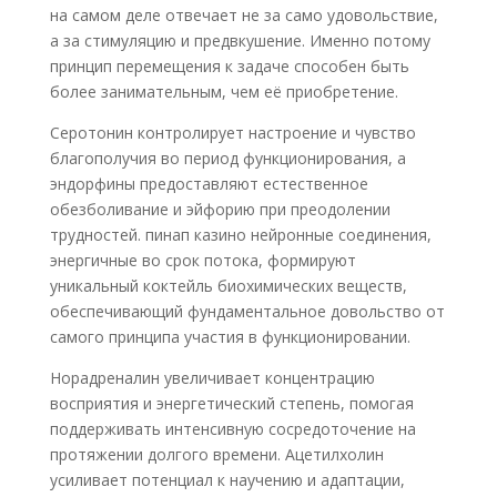
на самом деле отвечает не за само удовольствие,
а за стимуляцию и предвкушение. Именно потому
принцип перемещения к задаче способен быть
более занимательным, чем её приобретение.
Серотонин контролирует настроение и чувство
благополучия во период функционирования, а
эндорфины предоставляют естественное
обезболивание и эйфорию при преодолении
трудностей. пинап казино нейронные соединения,
энергичные во срок потока, формируют
уникальный коктейль биохимических веществ,
обеспечивающий фундаментальное довольство от
самого принципа участия в функционировании.
Норадреналин увеличивает концентрацию
восприятия и энергетический степень, помогая
поддерживать интенсивную сосредоточение на
протяжении долгого времени. Ацетилхолин
усиливает потенциал к научению и адаптации,