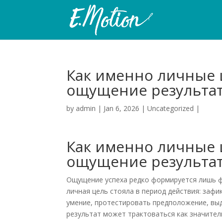
Как именно личные 
ощущение результа
by
admin
|
Jan 6, 2026
|
Uncategorized
|
Как именно личные 
ощущение результа
Ощущение успеха редко формируется лишь ф
личная цель стояла в период действия: заф
умение, протестировать предположение, вы
результат может трактоваться как значител