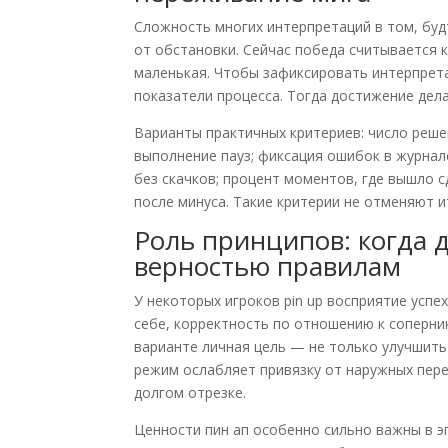
Сложность многих интерпретаций в том, бу
от обстановки. Сейчас победа считывается 
маленькая. Чтобы зафиксировать интерпрет
показатели процесса. Тогда достижение дел
Варианты практичных критериев: число решен
выполнение пауз; фиксация ошибок в журнал
без скачков; процент моментов, где вышло с
после минуса. Такие критерии не отменяют и
Роль принципов: когда д
верностью правилам
У некоторых игроков pin up восприятие успе
себе, корректность по отношению к соперни
варианте личная цель — не только улучшить 
режим ослабляет привязку от наружных пер
долгом отрезке.
Ценности пин ап особенно сильно важны в эп