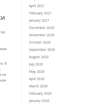
April 2021
February 2021
ки
January 2021
December 2020
тов.
November 2020
October 2020
йные
September 2020
August 2020
и. В
July 2020
,
May 2020
я не
April 2020
акая
March 2020
February 2020
January 2020