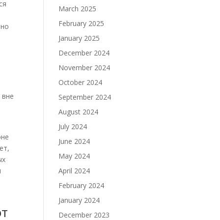
ся
March 2025
February 2025
тно
January 2025
December 2024
November 2024
October 2024
 вне
September 2024
August 2024
July 2024
оне
June 2024
ет,
May 2024
ых
л
April 2024
February 2024
January 2024
ют
December 2023