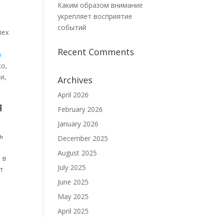
Каким образом внимание
укрепляет восприятие
событий
пех
Recent Comments
о
ко,
и,
Archives
April 2026
я
February 2026
January 2026
ь
December 2025
August 2025
 в
July 2025
т
June 2025
May 2025
April 2025