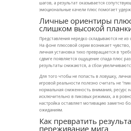
шагов, а результат оказывается сопутству
эмоциональные качели плюс помогает удержи
Личные ориентиры плюс 
слишком высокой планк
Представления нередко складываются не из 
На фоне плюсовой серии возникает чувство,
личная установка тихо превращается в треб
сдвиге появляется ощущение спада плюс ра
результаты снижаются, а сбои увеличиваютс
Для того чтобы не попасть в ловушку, личн
игровой реальности полезно считать не “пи
нормальная сниженность внимания, ресурс на
исключительно в пиковых режимах, а в ровн
настройка оставляет мотивацию заметно бо
ожиданиям.
Как превратить результа
переживание мига