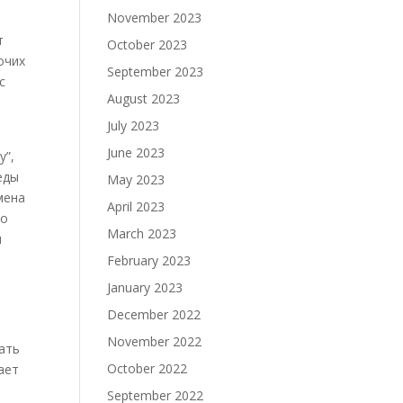
November 2023
т
October 2023
очих
September 2023
с
August 2023
July 2023
June 2023
у”,
еды
May 2023
мена
April 2023
го
March 2023
и
February 2023
January 2023
December 2022
November 2022
ать
October 2022
ает
September 2022