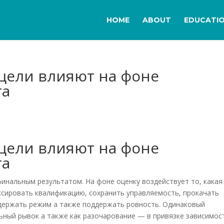
HOME
ABOUT
EDUCATI
цели влияют на фоне
та
цели влияют на фоне
та
инальным результатом. На фоне оценку воздействует то, какая
иксировать квалификацию, сохранить управляемость, прокачать
держать режим а также поддержать ровность. Одинаковый
ьный рывок а также как разочарование — в привязке зависимос