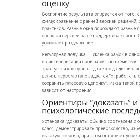
оценку
Восприятие результата опирается от того, 
схему: сравнение с ранней версией решений,
практиков. Разные окна порождают разные п
прошлой версией чаще поддерживает рост. 
усиливает раздражение.
Регулярная ловушка — склейка рамок в одном
но интерпретация происходит по схеме “взя
трактуется как провал, даже когда дисципл
цели: в первом этапе задается “отработать 
сохранить плюсовую цепочку”. Из-за такой 
зависит от настроения.
Ориентиры “доказать” и 
психологические послед
Установка “доказать” обычно соотнесена с 
класс, демонстрировать превосходство, изб
высокую энергию, при этом оставляет успех 