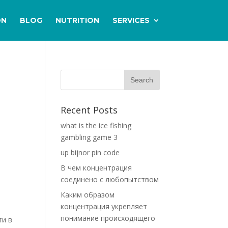
ON
BLOG
NUTRITION
SERVICES
Recent Posts
what is the ice fishing
gambling game 3
up bijnor pin code
В чем концентрация
соединено с любопытством
Каким образом
концентрация укрепляет
понимание происходящего
ти в