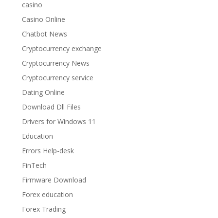
casino
Casino Online
Chatbot News
Cryptocurrency exchange
Cryptocurrency News
Cryptocurrency service
Dating Online
Download Dll Files
Drivers for Windows 11
Education
Errors Help-desk
FinTech
Firmware Download
Forex education
Forex Trading