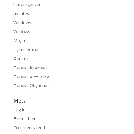
Uncategorized
updates
Windows
Wndows
Мода
Путешествия
Финтех
Форекс Брокеры
Форекс обучение
Форекс Обучение
Meta
Log in
Entries feed
Comments feed