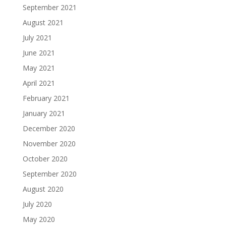
September 2021
August 2021
July 2021
June 2021
May 2021
April 2021
February 2021
January 2021
December 2020
November 2020
October 2020
September 2020
August 2020
July 2020
May 2020