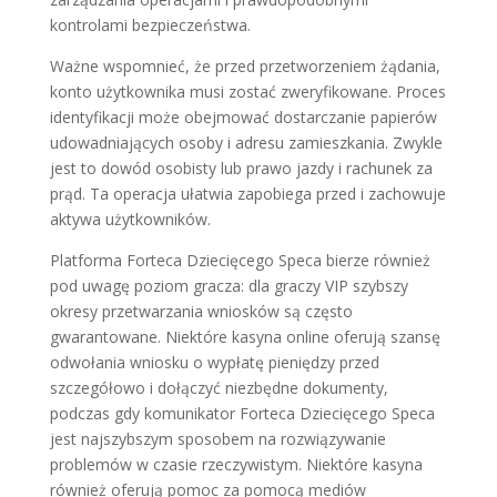
kontrolami bezpieczeństwa.
Ważne wspomnieć, że przed przetworzeniem żądania,
konto użytkownika musi zostać zweryfikowane. Proces
identyfikacji może obejmować dostarczanie papierów
udowadniających osoby i adresu zamieszkania. Zwykle
jest to dowód osobisty lub prawo jazdy i rachunek za
prąd. Ta operacja ułatwia zapobiega przed i zachowuje
aktywa użytkowników.
Platforma Forteca Dziecięcego Speca bierze również
pod uwagę poziom gracza: dla graczy VIP szybszy
okresy przetwarzania wniosków są często
gwarantowane. Niektóre kasyna online oferują szansę
odwołania wniosku o wypłatę pieniędzy przed
szczegółowo i dołączyć niezbędne dokumenty,
podczas gdy komunikator Forteca Dziecięcego Speca
jest najszybszym sposobem na rozwiązywanie
problemów w czasie rzeczywistym. Niektóre kasyna
również oferują pomoc za pomocą mediów