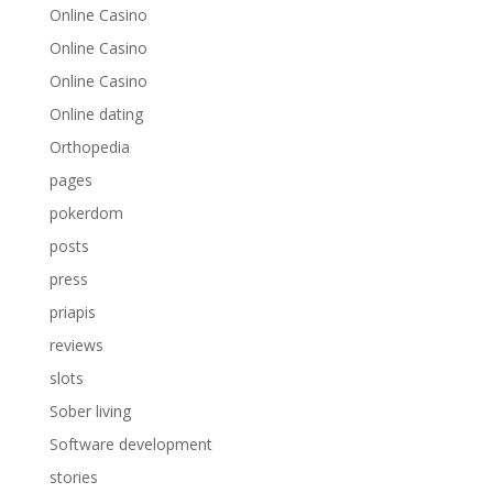
Online Casino
Online Casino
Online Casino
Online dating
Orthopedia
pages
pokerdom
posts
press
priapis
reviews
slots
Sober living
Software development
stories