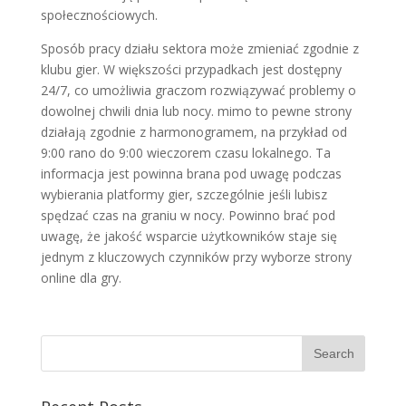
społecznościowych.
Sposób pracy działu sektora może zmieniać zgodnie z
klubu gier. W większości przypadkach jest dostępny
24/7, co umożliwia graczom rozwiązywać problemy o
dowolnej chwili dnia lub nocy. mimo to pewne strony
działają zgodnie z harmonogramem, na przykład od
9:00 rano do 9:00 wieczorem czasu lokalnego. Ta
informacja jest powinna brana pod uwagę podczas
wybierania platformy gier, szczególnie jeśli lubisz
spędzać czas na graniu w nocy. Powinno brać pod
uwagę, że jakość wsparcie użytkowników staje się
jednym z kluczowych czynników przy wyborze strony
online dla gry.