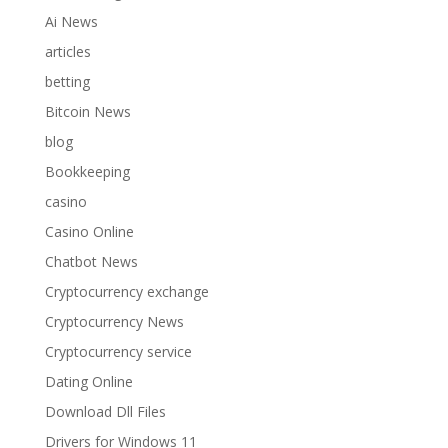
Ai News
articles
betting
Bitcoin News
blog
Bookkeeping
casino
Casino Online
Chatbot News
Cryptocurrency exchange
Cryptocurrency News
Cryptocurrency service
Dating Online
Download Dll Files
Drivers for Windows 11