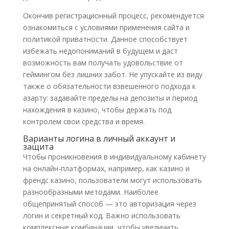
Окончив регистрационный процесс, рекомендуется
ознакомиться с условиями применения сайта и
политикой приватности. Данное способствует
избежать недопониманий в будущем и даст
возможность вам получать удовольствие от
геймингом без лишних забот. Не упускайте из виду
также о обязательности взвешенного подхода к
азарту: задавайте пределы на депозиты и период
нахождения в казино, чтобы держать под
контролем свои средства и время.
Варианты логина в личный аккаунт и
защита
Чтобы проникновения в индивидуальному кабинету
на онлайн-платформах, например, как казино и
френдс казино, пользователи могут использовать
разнообразными методами. Наиболее
общепринятый способ — это авторизация через
логин и секретный код. Важно использовать
комплексные комбинации, чтобы увеличить