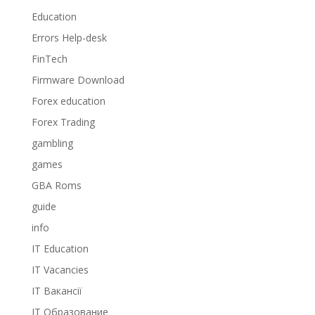
Education
Errors Help-desk
FinTech
Firmware Download
Forex education
Forex Trading
gambling
games
GBA Roms
guide
info
IT Education
IT Vacancies
IT Вакансії
IT Образование