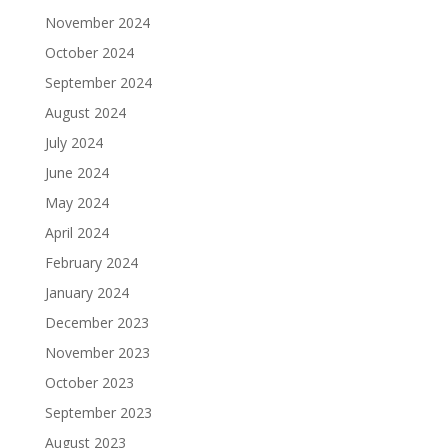
November 2024
October 2024
September 2024
August 2024
July 2024
June 2024
May 2024
April 2024
February 2024
January 2024
December 2023
November 2023
October 2023
September 2023
August 2023