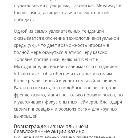
с уникальными функциями, такими как Megaways в
friendscasino, дающие тысячи возможностей
победить.
Одной из самых увлекательных тенденций
оказывается включение технологий виртуальной
среды (VR), что дает возможность игрокам в
полной мере окунуться в атмосферу казино.
Топовые поставщики, включая NetEnt и
Microgaming, интенсивно занимаются созданием
VR-слотов, чтобы обеспечить пользователям
более реалистичный и увлекательный экспириенс.
Важно отметить, что подобные новшества, как
френдс казино, манят не только новых игроков, но
и удерживают фокус опытных геймеров благодаря
своим инновациям и возможностям для крупных
выигрышей.
Вознаграждения: начальные и
безвложенные акции казино
В сфере виртуальных казино приветственные и