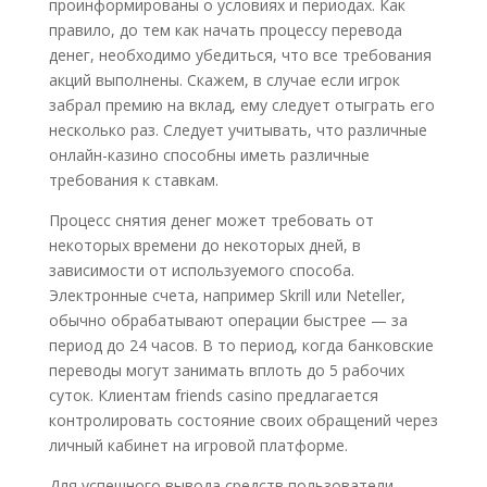
проинформированы о условиях и периодах. Как
правило, до тем как начать процессу перевода
денег, необходимо убедиться, что все требования
акций выполнены. Скажем, в случае если игрок
забрал премию на вклад, ему следует отыграть его
несколько раз. Следует учитывать, что различные
онлайн-казино способны иметь различные
требования к ставкам.
Процесс снятия денег может требовать от
некоторых времени до некоторых дней, в
зависимости от используемого способа.
Электронные счета, например Skrill или Neteller,
обычно обрабатывают операции быстрее — за
период до 24 часов. В то период, когда банковские
переводы могут занимать вплоть до 5 рабочих
суток. Клиентам friends casino предлагается
контролировать состояние своих обращений через
личный кабинет на игровой платформе.
Для успешного вывода средств пользователи