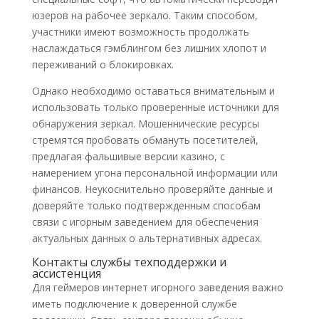
юзеров на рабочее зеркало. Таким способом,
участники имеют возможность продолжать
наслаждаться гэмблингом без лишних хлопот и
переживаний о блокировках.
Однако необходимо оставаться внимательным и
использовать только проверенные источники для
обнаружения зеркал. Мошеннические ресурсы
стремятся пробовать обмануть посетителей,
предлагая фальшивые версии казино, с
намерением угона персональной информации или
финансов. Неукоснительно проверяйте данные и
доверяйте только подтвержденным способам
связи с игорным заведением для обеспечения
актуальных данных о альтернативных адресах.
Контакты службы техподдержки и
ассистенция
Для геймеров интернет игорного заведения важно
иметь подключение к доверенной службе