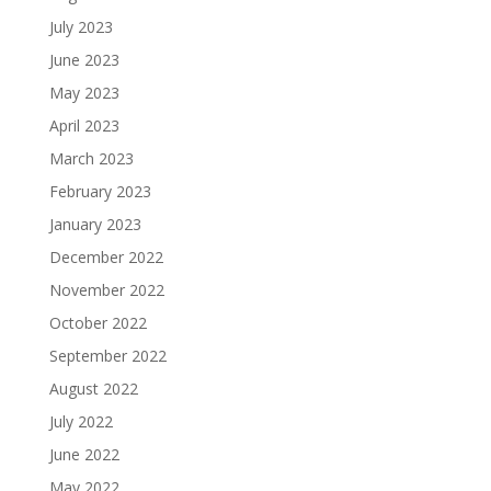
July 2023
June 2023
May 2023
April 2023
March 2023
February 2023
January 2023
December 2022
November 2022
October 2022
September 2022
August 2022
July 2022
June 2022
May 2022