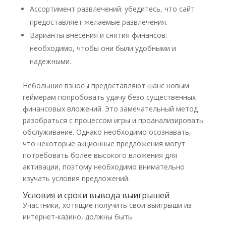
Ассортимент развлечений: убедитесь, что сайт
предоставляет желаемые развлечения.
Варианты внесения и снятия финансов:
необходимо, чтобы они были удобными и
надежными.
Небольшие взносы предоставляют шанс новым
геймерам попробовать удачу безо существенных
финансовых вложений. Это замечательный метод
разобраться с процессом игры и проанализировать
обслуживание. Однако необходимо осознавать,
что некоторые акционные предложения могут
потребовать более высокого вложения для
активации, поэтому необходимо внимательно
изучать условия предложений.
Условия и сроки вывода выигрышей
Участники, хотящие получить свои выигрыши из
интернет-казино, должны быть