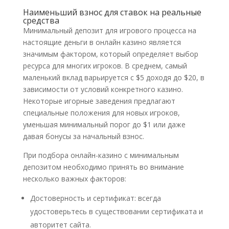
Наименьший взнос для ставок на реальные
средства
Минимальный депозит для игрового процесса на
настоящие деньги в онлайн казино является
значимым фактором, который определяет выбор
ресурса для многих игроков. В среднем, самый
маленький вклад варьируется с $5 доходя до $20, в
зависимости от условий конкретного казино.
Некоторые игорные заведения предлагают
специальные положения для новых игроков,
уменьшая минимальный порог до $1 или даже
давая бонусы за начальный взнос.
При подбора онлайн-казино с минимальным
депозитом необходимо принять во внимание
несколько важных факторов:
Достоверность и сертификат: всегда
удостоверьтесь в существовании сертификата и
авторитет сайта.