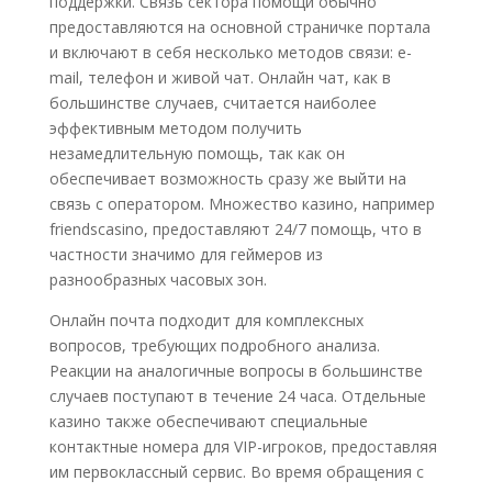
поддержки. Связь сектора помощи обычно
предоставляются на основной страничке портала
и включают в себя несколько методов связи: e-
mail, телефон и живой чат. Онлайн чат, как в
большинстве случаев, считается наиболее
эффективным методом получить
незамедлительную помощь, так как он
обеспечивает возможность сразу же выйти на
связь с оператором. Множество казино, например
friendscasino, предоставляют 24/7 помощь, что в
частности значимо для геймеров из
разнообразных часовых зон.
Онлайн почта подходит для комплексных
вопросов, требующих подробного анализа.
Реакции на аналогичные вопросы в большинстве
случаев поступают в течение 24 часа. Отдельные
казино также обеспечивают специальные
контактные номера для VIP-игроков, предоставляя
им первоклассный сервис. Во время обращения с