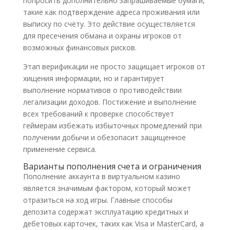
попросить дополнительно запрашиваемые бумаги,
такие как подтверждение адреса проживания или
выписку по счёту. Это действие осуществляется
для пресечения обмана и охраны игроков от
возможных финансовых рисков.
Этап верификации не просто защищает игроков от
хищения информации, но и гарантирует
выполнение нормативов о противодействии
легализации доходов. Постижение и выполнение
всех требований к проверке способствует
геймерам избежать избыточных промедлений при
получении добычи и обезопасит защищенное
применение сервиса.
Варианты пополнения счета и ограничения
Пополнение аккаунта в виртуальном казино
является значимым фактором, который может
отразиться на ход игры. Главные способы
депозита содержат эксплуатацию кредитных и
дебетовых карточек, таких как Visa и MasterCard, а