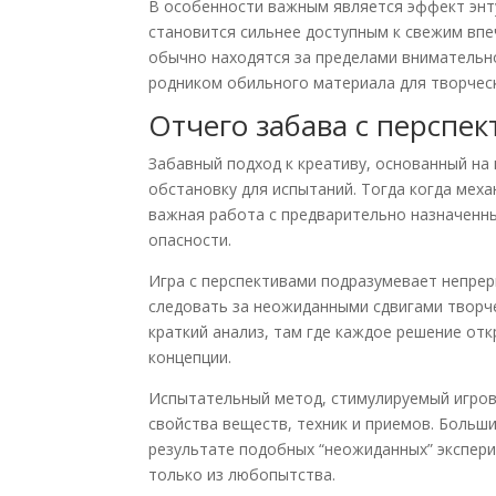
В особенности важным является эффект энт
становится сильнее доступным к свежим впе
обычно находятся за пределами внимательн
родником обильного материала для творчес
Отчего забава с перспе
Забавный подход к креативу, основанный н
обстановку для испытаний. Тогда когда меха
важная работа с предварительно назначенны
опасности.
Игра с перспективами подразумевает непрер
следовать за неожиданными сдвигами творче
краткий анализ, там где каждое решение о
концепции.
Испытательный метод, стимулируемый игро
свойства веществ, техник и приемов. Больш
результате подобных “неожиданных” экспери
только из любопытства.