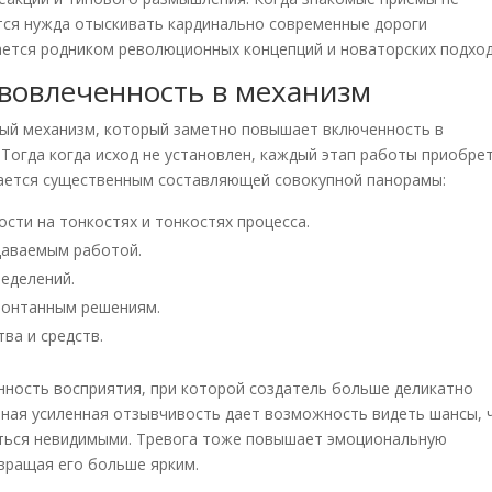
ется нужда отыскивать кардинально современные дороги
ается родником революционных концепций и новаторских подход
 вовлеченность в механизм
ный механизм, который заметно повышает включенность в
 Тогда когда исход не установлен, каждый этап работы приобре
лается существенным составляющей совокупной панорамы:
сти на тонкостях и тонкостях процесса.
даваемым работой.
еделений.
спонтанным решениям.
ва и средств.
нность восприятия, при которой создатель больше деликатно
нная усиленная отзывчивость дает возможность видеть шансы, 
ться невидимыми. Тревога тоже повышает эмоциональную
вращая его больше ярким.