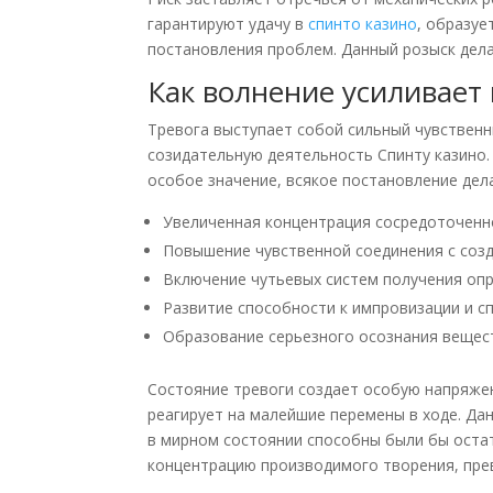
гарантируют удачу в
спинто казино
, образу
постановления проблем. Данный розыск дел
Как волнение усиливает
Тревога выступает собой сильный чувствен
созидательную деятельность Спинту казино.
особое значение, всякое постановление де
Увеличенная концентрация сосредоточенно
Повышение чувственной соединения с соз
Включение чутьевых систем получения опр
Развитие способности к импровизации и 
Образование серьезного осознания вещест
Состояние тревоги создает особую напряже
реагирует на малейшие перемены в ходе. Да
в мирном состоянии способны были бы оста
концентрацию производимого творения, пре