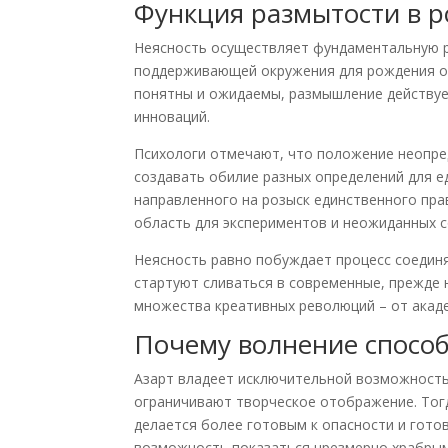
Функция размытости в 
Неясность осуществляет фундаментальную ро
поддерживающей окружения для рождения ори
понятны и ожидаемы, размышление действует
инноваций.
Психологи отмечают, что положение неопре
создавать обилие разных определений для 
направленного на розыск единственного пр
область для экспериментов и неожиданных 
Неясность равно побуждает процесс соедин
стартуют сливаться в современные, прежде 
множества креативных революций – от акад
Почему волнение способ
Азарт владеет исключительной возможность
ограничивают творческое отображение. Тогд
делается более готовым к опасности и гото
возможность показаться чрезмерно храбры