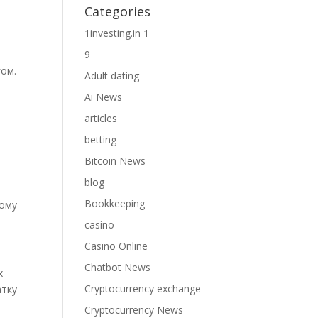
Categories
1investing.in 1
9
гом.
Adult dating
Ai News
articles
betting
Bitcoin News
blog
Bookkeeping
ному
casino
Casino Online
Chatbot News
х
Cryptocurrency exchange
атку
Cryptocurrency News