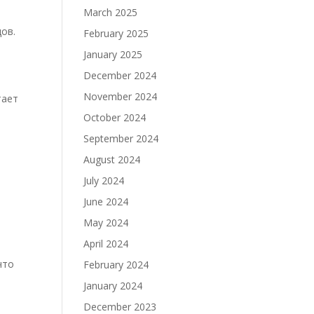
March 2025
ов.
February 2025
January 2025
December 2024
November 2024
тает
October 2024
September 2024
August 2024
July 2024
June 2024
May 2024
April 2024
что
February 2024
January 2024
December 2023