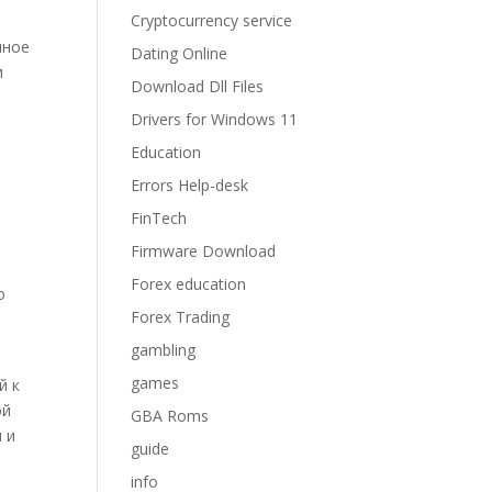
Cryptocurrency service
нное
Dating Online
и
Download Dll Files
Drivers for Windows 11
Education
Errors Help-desk
FinTech
Firmware Download
Forex education
о
Forex Trading
gambling
games
й к
ой
GBA Roms
 и
guide
info