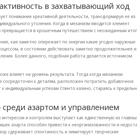
 активность в захватывающий ход
ует понимание креативной деятельности, трансформируя ее из
дивидуального утоления. Когда в механизм вводится элемент
ки превращается в крошечным путешествием с неожиданным ито
ие, кая заметно опережает по энергии какие угодно наружные
роцессом, в состоянии действовать заметно продолжительнее и
ления. Более данного, подобная работа делается источником
оже влияет на уровень результата. Тогда когда механизм
ее сосредоточен к деталям, расположен потратить добавочное
т к индивидуальным успехам Спинто казино, стараясь к предель
 среди азартом и управлением
 интересом и контролем выступает как единственную из главны
ишек азарта способен привести к неорганизованности и недост
дзор сдерживает спонтанность и лимитирует творческие