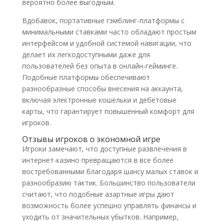
вероятно более выгодным.
Вдобавок, портативные гэмблинг-платформы с
минимальными ставками часто обладают простым
интерфейсом и удобной системой навигации, что
делает их легкодоступными даже для
пользователей без опыта в онлайн-гейминге.
Подобные платформы обеспечивают
разнообразные способы внесения на аккаунта,
включая электронные кошельки и дебетовые
карты, что гарантирует повышенный комфорт для
игроков.
Отзывы игроков о экономной игре
Игроки замечают, что доступные развлечения в
интернет-казино превращаются в все более
востребованными благодаря шансу малых ставок и
разнообразию тактик. Большинство пользователи
считают, что подобные азартные игры дают
возможность более успешно управлять финансы и
уходить от значительных убытков. Например,