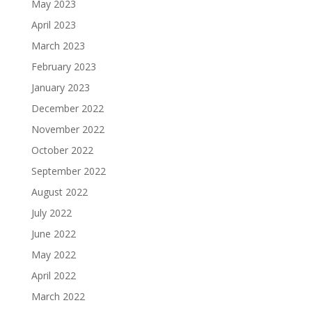
May 2023
April 2023
March 2023
February 2023
January 2023
December 2022
November 2022
October 2022
September 2022
August 2022
July 2022
June 2022
May 2022
April 2022
March 2022