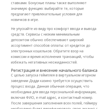
ставками. Бонусные планы также выполняют
значимую функцию: выбирайте те, которые
предлагают привлекательные условия для
новичков в игре.
Не упускайте из виду про комфорт ввода и вывода
средств. Сервисы с низким минимальным
депозитом обычно обеспечивают широкий
ассортимент способов оплаты: от кредиток до
электронных кошельков. Обратите взор на
комиссии и время исполнения транзакций, чтобы
избежать негативных неожиданностей.
Регистрация и внесение начального баланса
С целью запуска геймплея в виртуальном игорном
заведении Дэдди казино требуется осуществить
процесс входа. Данная обычная операция, что
необходима для ввода персональной информации,
включая ФИО, e-mail адрес, и контактный номер.
После завершения заполнения всех полей, геймеру
необходимо будет верифицировать свою аккаунт с