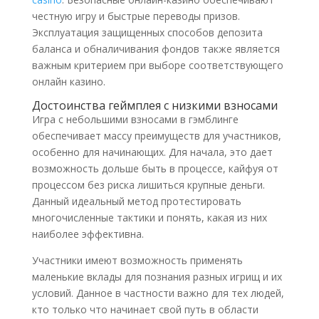
честную игру и быстрые переводы призов.
Эксплуатация защищенных способов депозита
баланса и обналичивания фондов также является
важным критерием при выборе соответствующего
онлайн казино.
Достоинства геймплея с низкими взносами
Игра с небольшими взносами в гэмблинге
обеспечивает массу преимуществ для участников,
особенно для начинающих. Для начала, это дает
возможность дольше быть в процессе, кайфуя от
процессом без риска лишиться крупные деньги.
Данный идеальный метод протестировать
многочисленные тактики и понять, какая из них
наиболее эффективна.
Участники имеют возможность применять
маленькие вклады для познания разных игрищ и их
условий. Данное в частности важно для тех людей,
кто только что начинает свой путь в области