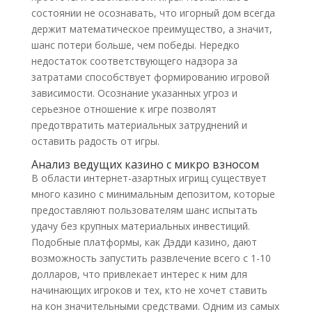
состоянии не осознавать, что игорный дом всегда
держит математическое преимущество, а значит,
шанс потери больше, чем победы. Нередко
недостаток соответствующего надзора за
затратами способствует формированию игровой
зависимости. Осознание указанных угроз и
серьезное отношение к игре позволят
предотвратить материальных затруднений и
оставить радость от игры.
Анализ ведущих казино с микро взносом
В области интернет-азартных игрищ существует
много казино с минимальным депозитом, которые
предоставляют пользователям шанс испытать
удачу без крупных материальных инвестиций.
Подобные платформы, как Дэдди казино, дают
возможность запустить развлечение всего с 1-10
долларов, что привлекает интерес к ним для
начинающих игроков и тех, кто не хочет ставить
на кон значительными средствами. Одним из самых