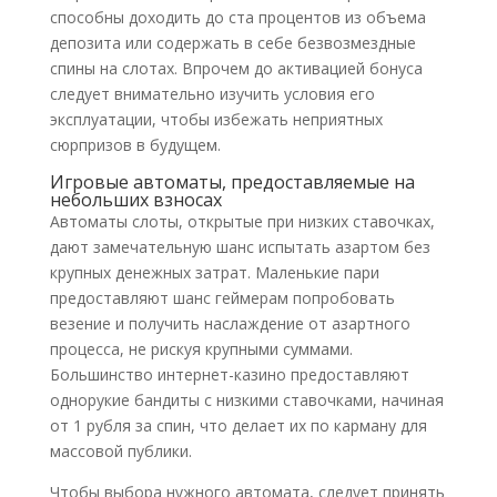
способны доходить до ста процентов из объема
депозита или содержать в себе безвозмездные
спины на слотах. Впрочем до активацией бонуса
следует внимательно изучить условия его
эксплуатации, чтобы избежать неприятных
сюрпризов в будущем.
Игровые автоматы, предоставляемые на
небольших взносах
Автоматы слоты, открытые при низких ставочках,
дают замечательную шанс испытать азартом без
крупных денежных затрат. Маленькие пари
предоставляют шанс геймерам попробовать
везение и получить наслаждение от азартного
процесса, не рискуя крупными суммами.
Большинство интернет-казино предоставляют
однорукие бандиты с низкими ставочками, начиная
от 1 рубля за спин, что делает их по карману для
массовой публики.
Чтобы выбора нужного автомата, следует принять