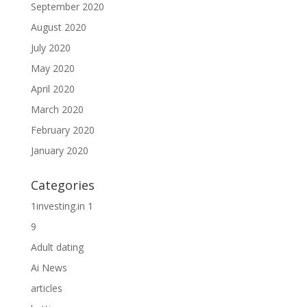
September 2020
August 2020
July 2020
May 2020
April 2020
March 2020
February 2020
January 2020
Categories
1investing.in 1
9
Adult dating
Ai News
articles