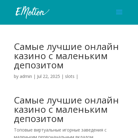
Самые лучшие онлайн
казино с маленьким
депозитом
by
admin
|
Jul 22, 2025
|
slots
|
Самые лучшие онлайн
казино с маленьким
депозитом
Топовые виртуальные игорные заведения с
маленьким первоначальным вкладом