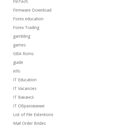
FinTech
Firmware Download
Forex education
Forex Trading
gambling
games
GBA Roms
guide
info
IT Education
IT Vacancies
IT Вакансії
IT Образование
List of File Extentions
Mail Order Brides