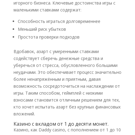
игорного бизнеса. Ключевые достоинства игры с
маленькими ставками содержат:
Способность играться долговременнее
Меньший риск убытков
Простота проверки подходов
Вдобавок, азарт с умеренными ставками
содействует сберечь денежные средства и
уберечься от стресса, обусловленного большими
неудачами. Это обеспечивает процесс значительно
более ненапряжённым и приятным, давая
возможность сосредоточиться на наслаждении от
игры. Таким способом, геймплей с низкими
взносами становится отличным решением для тех,
кто хочет испытать азарт без крупных финансовых
вложений.
Казино с вкладом от 1 до десяти монет.
Казино, как Daddy casino, с пополнением от 1 до 10