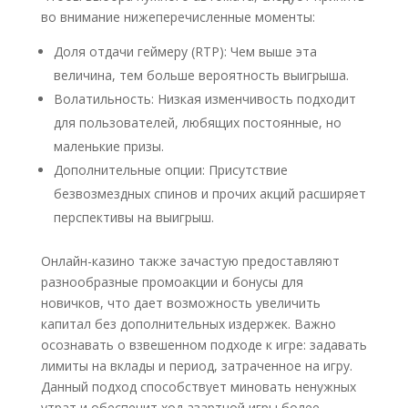
во внимание нижеперечисленные моменты:
Доля отдачи геймеру (RTP): Чем выше эта
величина, тем больше вероятность выигрыша.
Волатильность: Низкая изменчивость подходит
для пользователей, любящих постоянные, но
маленькие призы.
Дополнительные опции: Присутствие
безвозмездных спинов и прочих акций расширяет
перспективы на выигрыш.
Онлайн-казино также зачастую предоставляют
разнообразные промоакции и бонусы для
новичков, что дает возможность увеличить
капитал без дополнительных издержек. Важно
осознавать о взвешенном подходе к игре: задавать
лимиты на вклады и период, затраченное на игру.
Данный подход способствует миновать ненужных
утрат и обеспечит ход азартной игры более