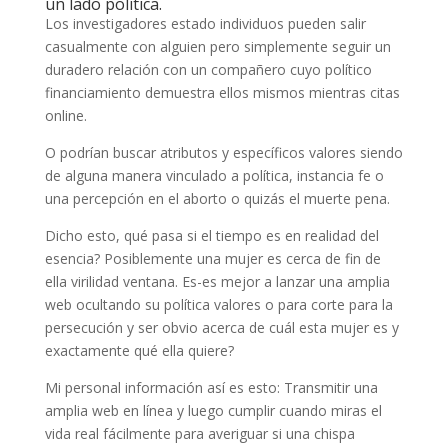
un lado política.
Los investigadores estado individuos pueden salir
casualmente con alguien pero simplemente seguir un
duradero relación con un compañero cuyo político
financiamiento demuestra ellos mismos mientras citas
online.
O podrían buscar atributos y específicos valores siendo
de alguna manera vinculado a política, instancia fe o
una percepción en el aborto o quizás el muerte pena.
Dicho esto, qué pasa si el tiempo es en realidad del
esencia? Posiblemente una mujer es cerca de fin de
ella virilidad ventana. Es-es mejor a lanzar una amplia
web ocultando su política valores o para corte para la
persecución y ser obvio acerca de cuál esta mujer es y
exactamente qué ella quiere?
Mi personal información así es esto: Transmitir una
amplia web en línea y luego cumplir cuando miras el
vida real fácilmente para averiguar si una chispa