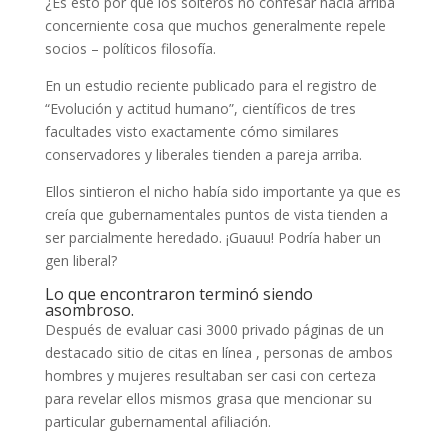
¿Es esto por qué los solteros no confesar hacia arriba
concerniente cosa que muchos generalmente repele
socios – políticos filosofía.
En un estudio reciente publicado para el registro de
“Evolución y actitud humano”, científicos de tres
facultades visto exactamente cómo similares
conservadores y liberales tienden a pareja ​​arriba.
Ellos sintieron el nicho había sido importante ya que es
creía que gubernamentales puntos de vista tienden a
ser parcialmente heredado. ¡Guauu! Podría haber un
gen liberal?
Lo que encontraron terminó siendo
asombroso.
Después de evaluar casi 3000 privado páginas de un
destacado sitio de citas en línea , personas de ambos
hombres y mujeres resultaban ser casi con certeza
para revelar ellos mismos grasa que mencionar su
particular gubernamental afiliación.