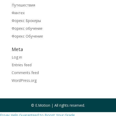
Путешествия
Финтех
Форекс Брокеры
Форекс обучение
Форекс Обучение
Meta
Log in
Entries feed
Comments feed
WordPress.org
© E.Motion | All rights reserved.
Essay Help Guaranteed to Boost Your Grade