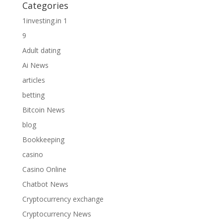
Categories
1investing.in 1
9
Adult dating
Ai News
articles
betting
Bitcoin News
blog
Bookkeeping
casino
Casino Online
Chatbot News
Cryptocurrency exchange
Cryptocurrency News